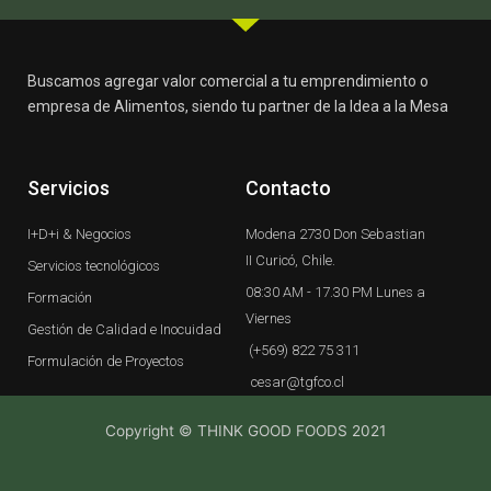
Buscamos agregar valor comercial a tu emprendimiento o
empresa de Alimentos, siendo tu partner de la Idea a la Mesa
Servicios
Contacto
I+D+i & Negocios
Modena 2730 Don Sebastian
II Curicó, Chile.
Servicios tecnológicos
08:30 AM - 17.30 PM Lunes a
Formación
Viernes
Gestión de Calidad e Inocuidad
(+569) 822 75 311
Formulación de Proyectos
cesar@tgfco.cl
Copyright © THINK GOOD FOODS 2021