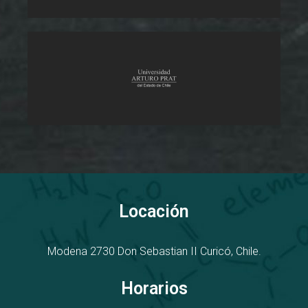
Locación
Modena 2730
D
on Sebastian II
Curicó, Chile.
Horarios