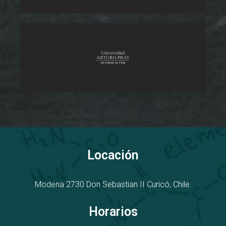
Locación
Modena 2730
D
on Sebastian II
Curicó, Chile.
Horarios