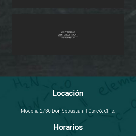
Locación
Modena 2730
D
on Sebastian II
Curicó, Chile.
Horarios