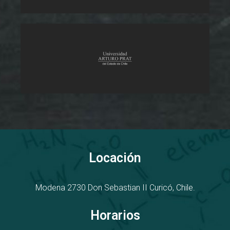
Locación
Modena 2730
D
on Sebastian II
Curicó, Chile.
Horarios