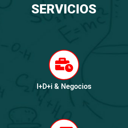
SERVICIOS
I+D+i & Negocios