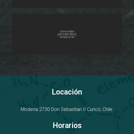
Locación
Modena 2730
D
on Sebastian II
Curicó, Chile.
Horarios