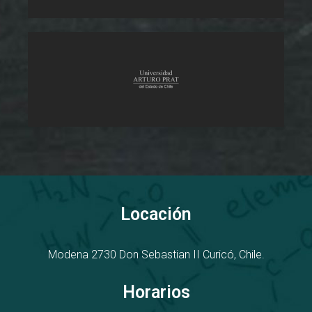
Locación
Modena 2730
D
on Sebastian II
Curicó, Chile.
Horarios