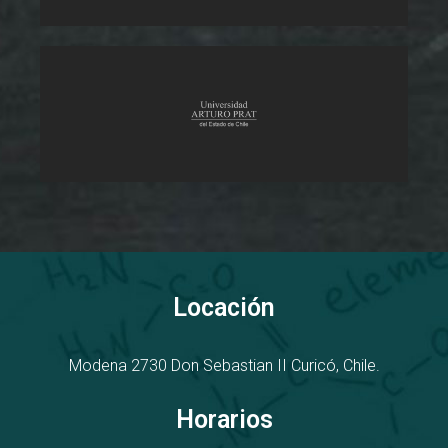
Locación
Modena 2730
D
on Sebastian II
Curicó, Chile.
Horarios