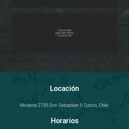
Locación
Modena 2730
D
on Sebastian II
Curicó, Chile.
Horarios