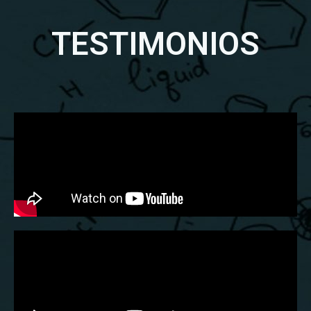
TESTIMONIOS