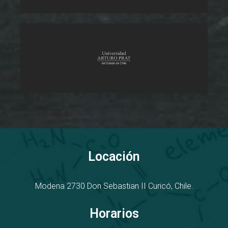
Locación
Modena 2730
D
on Sebastian II
Curicó, Chile.
Horarios