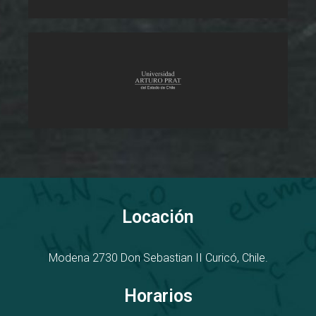
Locación
Modena 2730
D
on Sebastian II
Curicó, Chile.
Horarios