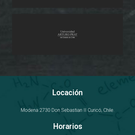
Locación
Modena 2730
D
on Sebastian II
Curicó, Chile.
Horarios