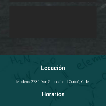
Locación
Modena 2730
D
on Sebastian II
Curicó, Chile.
Horarios