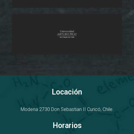
Locación
Modena 2730
D
on Sebastian II
Curicó, Chile.
Horarios