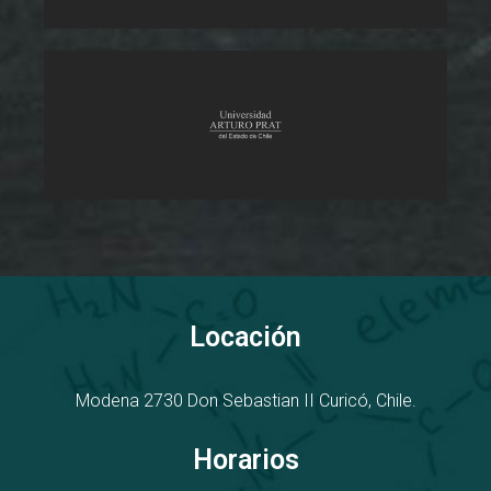
Locación
Modena 2730
D
on Sebastian II
Curicó, Chile.
Horarios