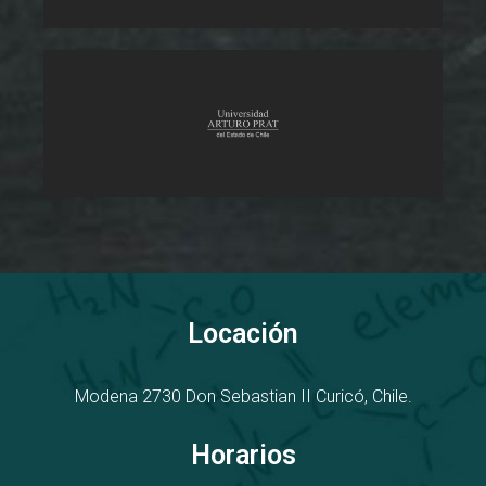
Locación
Modena 2730
D
on Sebastian II
Curicó, Chile.
Horarios