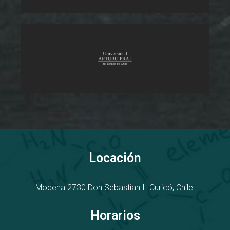
Locación
Modena 2730
D
on Sebastian II
Curicó, Chile.
Horarios