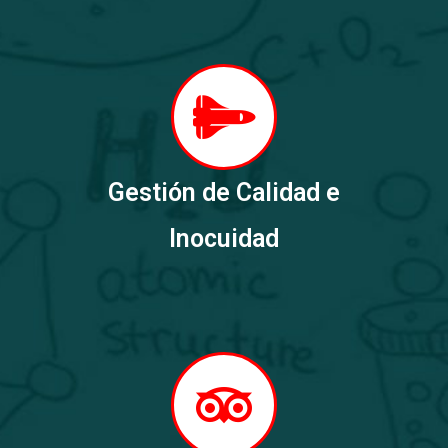
Gestión de Calidad e
Inocuidad