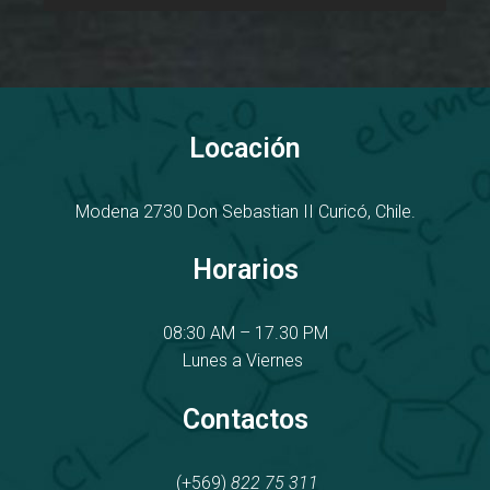
Locación
Modena 2730
D
on Sebastian II
Curicó, Chile.
Horarios
08:30 AM – 17.30 PM
Lunes a Viernes
Contactos
(+569)
822 75 311