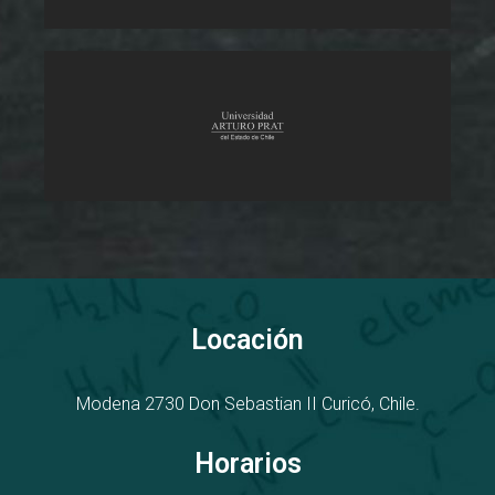
Locación
Modena 2730
D
on Sebastian II
Curicó, Chile.
Horarios