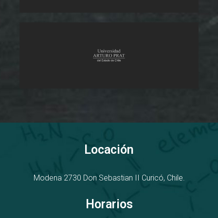
Locación
Modena 2730
D
on Sebastian II
Curicó, Chile.
Horarios