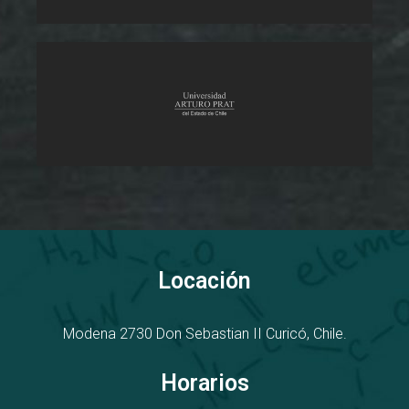
Locación
Modena 2730
D
on Sebastian II
Curicó, Chile.
Horarios