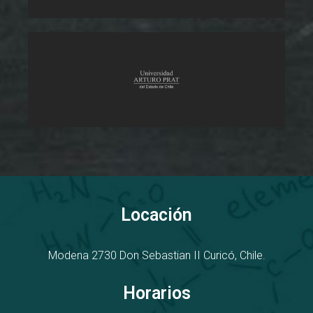
Locación
Modena 2730
D
on Sebastian II
Curicó, Chile.
Horarios