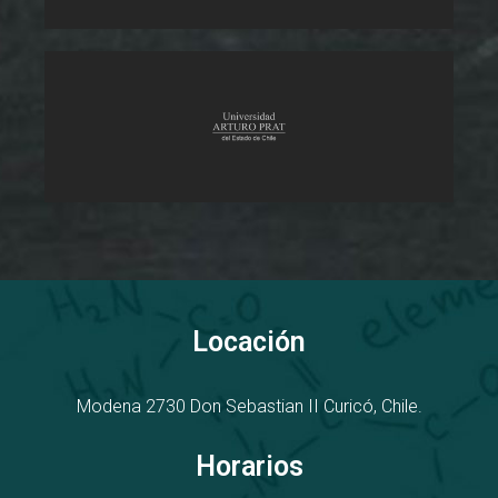
Locación
Modena 2730
D
on Sebastian II
Curicó, Chile.
Horarios